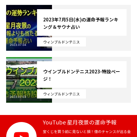
2023年7月5日(水)の運命予報ランキ
ング＆サウナ占い
ウィンブルドンテニス
2023.07.04
ウインブルドンテニス2023-特設ペー
ジ！
ウィンブルドンテニス
2023.07.03
YouTube 星月夜景の運命予報
宝くじを買う前に見ないと損！億のチャンスが巡る金