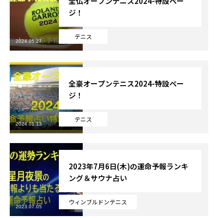
全仏オープンテニス2024-特設ペー
ジ！
Online Store
テニス
2024.05.27
全豪オープンテニス2024-特設ペー
ジ！
テニス
2024.01.13
2023年7月6日(木)の運命予報ランキ
ング＆サウナ占い
ウィンブルドンテニス
2023.07.05