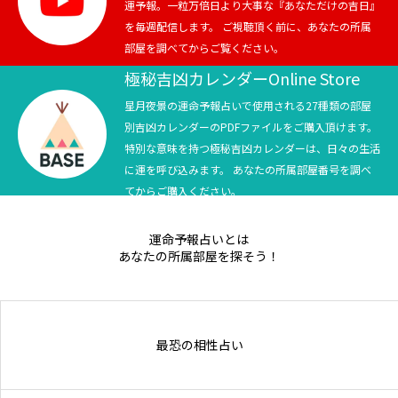
運予報。一粒万倍日より大事な『あなただけの吉日』
を毎週配信します。 ご視聴頂く前に、あなたの所属
部屋を調べてからご覧ください。
極秘吉凶カレンダーOnline Store
星月夜景の運命予報占いで使用される27種類の部屋
別吉凶カレンダーのPDFファイルをご購入頂けます。
特別な意味を持つ極秘吉凶カレンダーは、日々の生活
に運を呼び込みます。 あなたの所属部屋番号を調べ
てからご購入ください。
運命予報占いとは
あなたの所属部屋を探そう！
最恐の相性占い