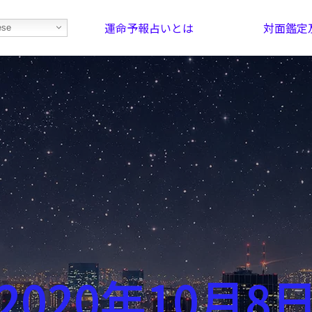
運命予報占いとは
対面鑑定
ese
部屋を探そう！
最恐の相性占い
2020年10月8