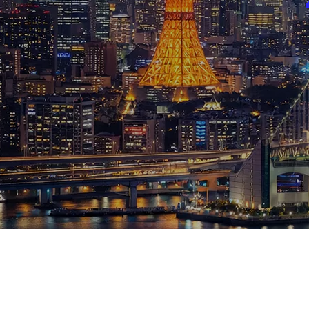
ブログ
お知らせ
スポーツ
競馬
テニス四大大会・五輪
テニス四大大会・五輪
鑑定及び出演依頼