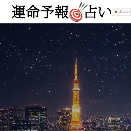
Japan
運命予報占い
運命予報占いとは
あなたの所属
記事カテゴリー