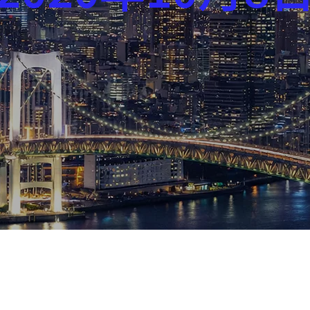
芸能界
社会