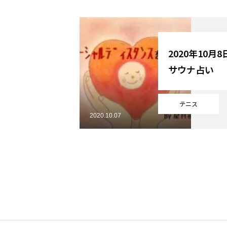
YouTube
2020年10月
サウナ占い
Online Store
テニス
2020.10.07