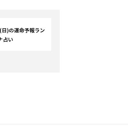
日(日)の運命予報ラン
ナ占い