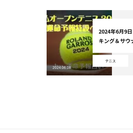
YouTube
2024年6月9
キング＆サウ
Online Store
テニス
2024.06.08