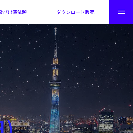
及び出演依頼
ダウンロード販売
秘伝公開！吉凶カレンダー
日)