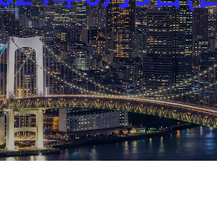
芸能界
社会