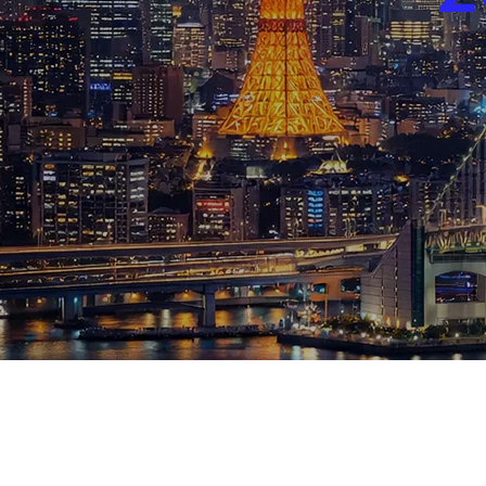
ブログ
お知らせ
スポーツ
競馬
テニス四大大会・五輪
テニス四大大会・五輪
鑑定及び出演依頼