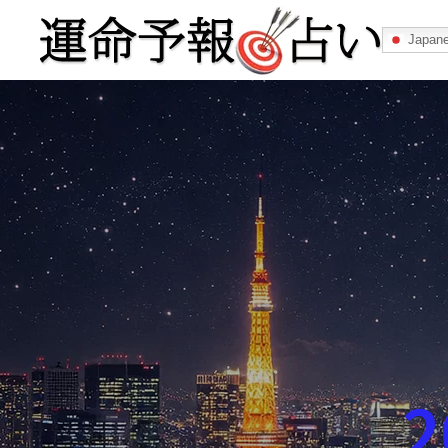
Japan
運命予報占い
運命予報占いとは
あなたの所属
記事カテゴリー
2