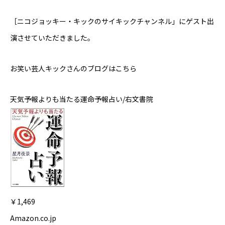
Online Store
［ニコジョッキー・キックのサイキックチャンネル」
にゲスト出
演させていただきました。
お笑い芸人キックさんのブログはこちら
天気予報よりも当たる運命予報占い/右文書院
￥1,469
Amazon.co.jp