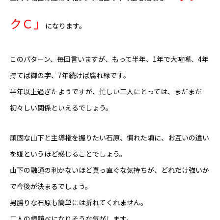
クＣ」
になります。
このパターン、毎回言いますが、もって半年、1年で大喧嘩、4年
持てば御の字、7年続けば腐れ縁です。
半年以上過ぎたようですが、忙しい二人にとっては、まだまだ
初々しい関係といえるでしょう。
頑固な山下と主導権を握りたい石原、慣れた頃に、お互いの違い
を嫌というほど感じることでしょう。
山下の融通の利かないほど真っ直ぐな気持ちが、どれだけ強いか
で今後が決まるでしょう。
男勝りな石原も簡単には折れてくれません。
二人の根競べになりそうな気がします。