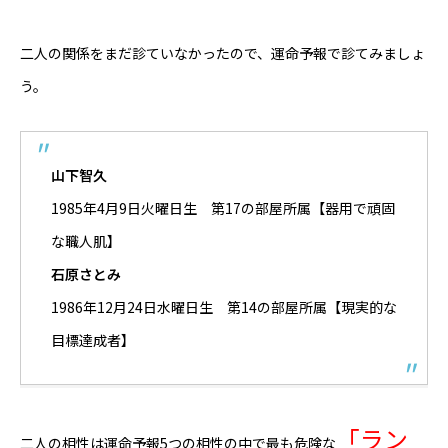
Online Store
二人の関係をまだ診ていなかったので、運命予報で診てみましょ
う。
山下智久
1985年4月9日火曜日生 第17の部屋所属【器用で頑固
な職人肌】
石原さとみ
1986年12月24日水曜日生 第14の部屋所属【現実的な
目標達成者】
「ラン
二人の相性は運命予報5つの相性の中で最も危険な