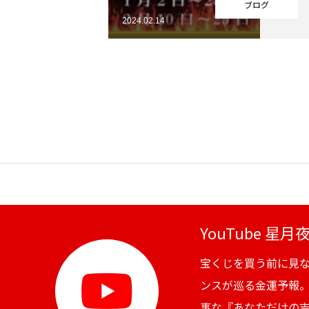
ブログ
2024.02.14
YouTube 星
宝くじを買う前に見
ンスが巡る金運予報
事な『あなただけの