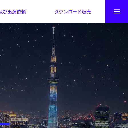
及び出演依頼
ダウンロード販売
秘伝公開！吉凶カレンダー
ー