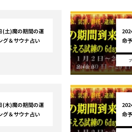
7日(土)魔の期間の運
20
ング＆サウナ占い
命
ブ
2024.02.15
5日(木)魔の期間の運
20
ング＆サウナ占い
命