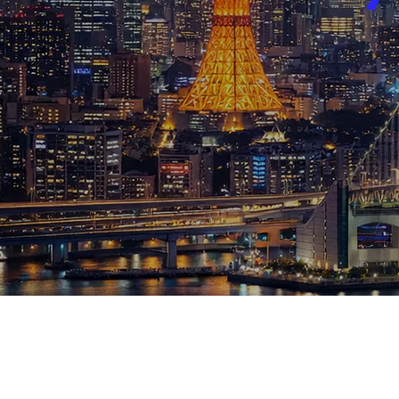
ブログ
お知らせ
スポーツ
競馬
テニス四大大会・五輪
テニス四大大会・五輪
鑑定及び出演依頼