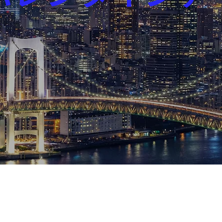
芸能界
社会