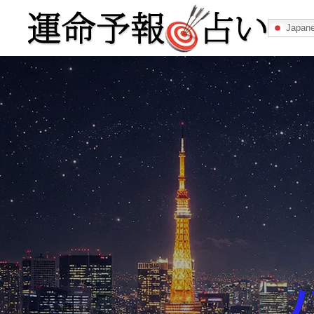
Japan
運命予報占い
運命予報占いとは
あなたの所属
記事カテゴリー