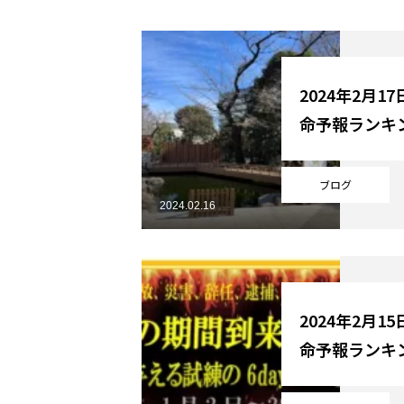
YouTube
2024年2月1
命予報ランキ
Online Store
ブログ
2024.02.16
2024年2月1
命予報ランキ