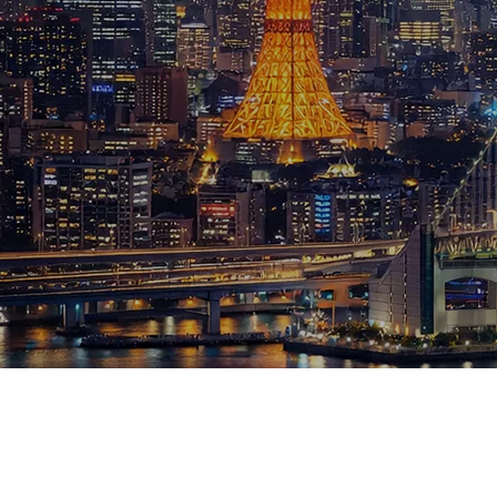
ブログ
お知らせ
スポーツ
競馬
テニス四大大会・五輪
テニス四大大会・五輪
鑑定及び出演依頼