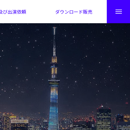
及び出演依頼
ダウンロード販売
秘伝公開！吉凶カレンダー