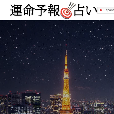
Japan
運命予報占い
運命予報占いとは
あなたの所属
記事カテゴリー