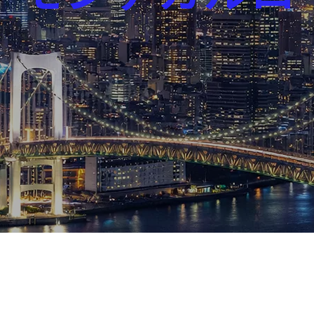
芸能界
社会