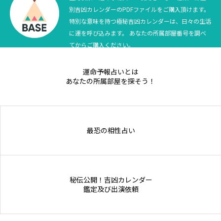
別吉凶カレンダーのPDFファイルをご購入頂けます。
Online Store
特別な意味を持つ極秘吉凶カレンダーは、日々の生活
に運を呼び込みます。 あなたの所属部屋番号を調べ
てからご購入ください。
運命予報占いとは
あなたの所属部屋を探そう！
最恐の相性占い
秘伝公開！吉凶カレンダー
鑑定及び出演依頼