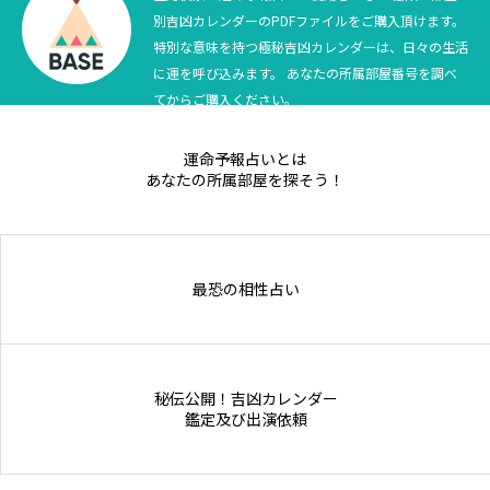
別吉凶カレンダーのPDFファイルをご購入頂けます。
Online Store
特別な意味を持つ極秘吉凶カレンダーは、日々の生活
に運を呼び込みます。 あなたの所属部屋番号を調べ
てからご購入ください。
運命予報占いとは
あなたの所属部屋を探そう！
最恐の相性占い
秘伝公開！吉凶カレンダー
鑑定及び出演依頼