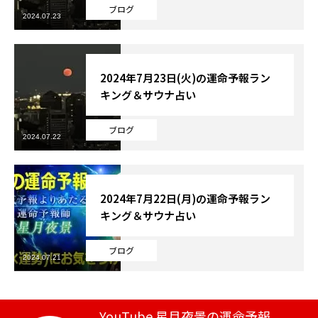
ブログ
2024.07.23
芸能界
テニス
2024年7月23日(火)の運命予報ラン
キング＆サウナ占い
スポーツ
ブログ
競馬
2024.07.22
社会
2024年7月22日(月)の運命予報ラン
テニス四大大会・五輪
キング＆サウナ占い
テニス四大大会・五輪
ブログ
2024.07.21
鑑定及び出演依頼
YouTube
YouTube 星月夜景の運命予報