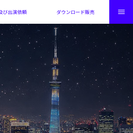
及び出演依頼
ダウンロード販売
秘伝公開！吉凶カレンダー