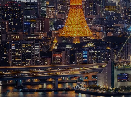
ブログ
お知らせ
スポーツ
競馬
テニス四大大会・五輪
テニス四大大会・五輪
鑑定及び出演依頼