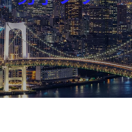
芸能界
社会