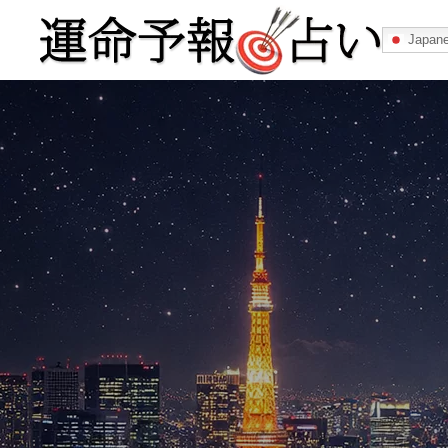
Japan
運命予報占い
運命予報占いとは
あなたの所属
記事カテゴリー