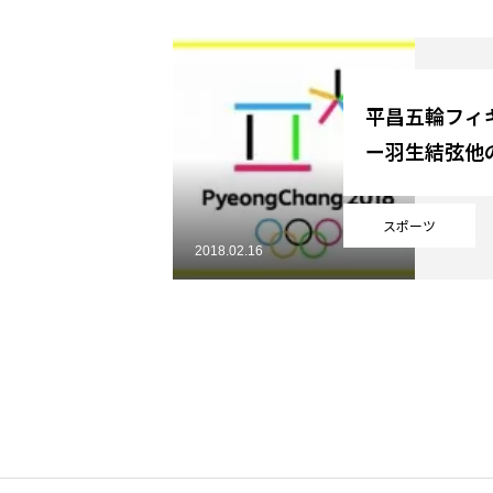
YouTube
平昌五輪フィ
ー羽生結弦他
Online Store
スポーツ
2018.02.16