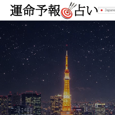
Japan
運命予報占い
運命予報占いとは
あなたの所属
記事カテゴリー