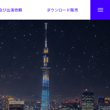
及び出演依頼
ダウンロード販売
秘伝公開！吉凶カレンダー