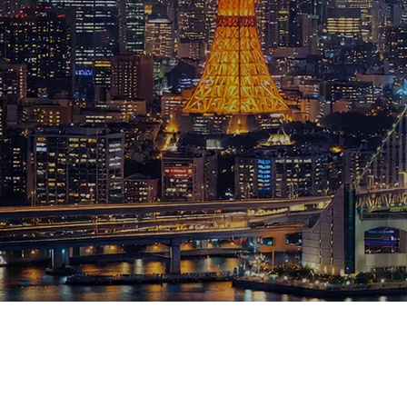
ブログ
お知らせ
スポーツ
競馬
テニス四大大会・五輪
テニス四大大会・五輪
鑑定及び出演依頼