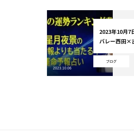
YouTube
2023年10
バレー西田×
Online Store
ブログ
2023.10.06