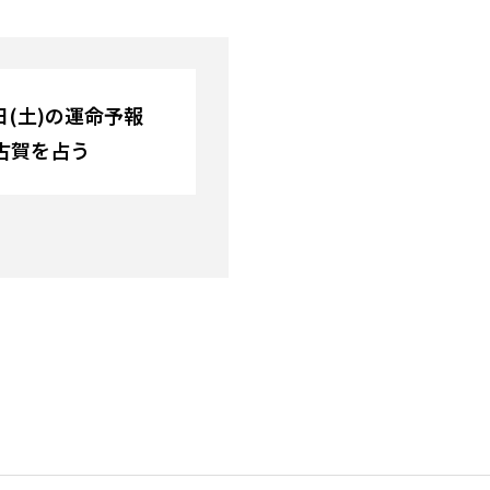
月7日(土)の運命予報
古賀を占う