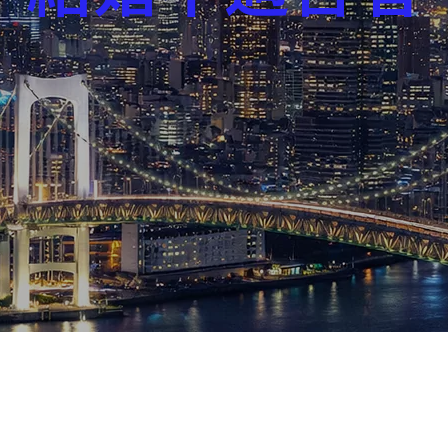
芸能界
社会