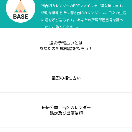
別吉凶カレンダーのPDFファイルをご購入頂けます。
Online Store
特別な意味を持つ極秘吉凶カレンダーは、日々の生活
に運を呼び込みます。 あなたの所属部屋番号を調べ
てからご購入ください。
運命予報占いとは
あなたの所属部屋を探そう！
最恐の相性占い
秘伝公開！吉凶カレンダー
鑑定及び出演依頼