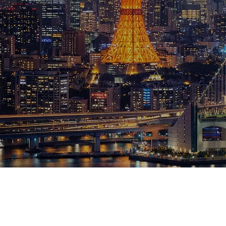
ブログ
お知らせ
スポーツ
競馬
テニス四大大会・五輪
テニス四大大会・五輪
鑑定及び出演依頼