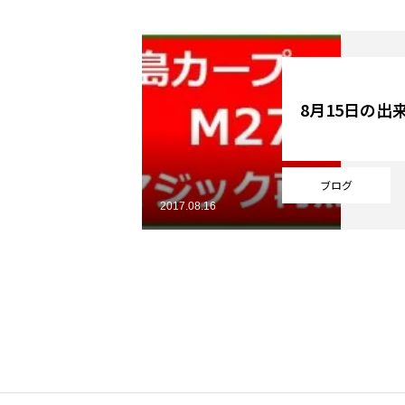
YouTube
8月15日の出
Online Store
ブログ
2017.08.16