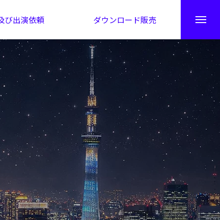
及び出演依頼
ダウンロード販売
秘伝公開！吉凶カレンダー