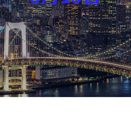
芸能界
社会