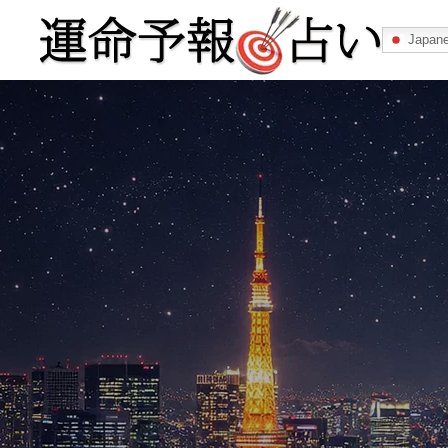
Japan
運命予報占い
運命予報占いとは
あなたの所属
記事カテゴリー