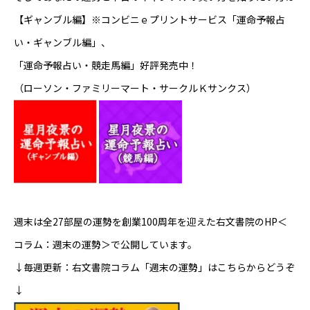
【ギャンブル編】
※コンビニｅプリントサービス「運命予報占
い・ギャンブル編」、
「運命予報占い・競走馬編」好評発売中！
（ローソン・ファミリーマート・サークルＫサンクス）
週末は全27部屋の運勢を創業100周年を迎えた右文書院のHP＜
コラム：週末の運勢＞で公開しています。
↓毎週更新：右文書院コラム「週末の運勢」はこちらからどうぞ
↓