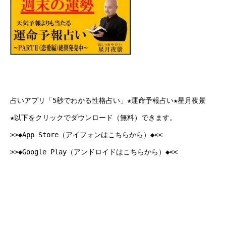
占いアプリ「5秒でわかる性格占い」★運命予報占い★星月夜景
★以下をクリックでダウンロード（無料）できます。
>>◆App Store（アイフォンはこちらから）◆<<
>>◆Google Play（アンドロイドはこちらから）◆<<