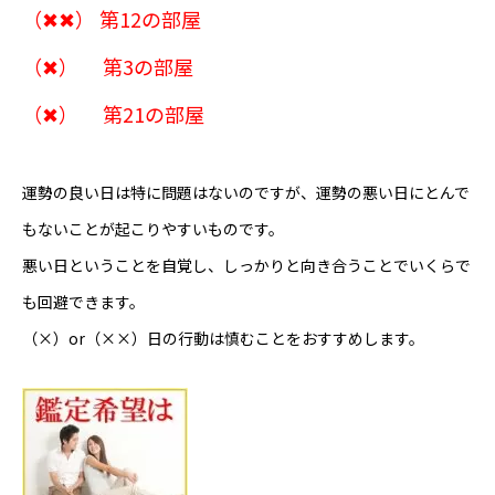
（✖✖） 第12の部屋
Online Store
（✖） 第3の部屋
（✖） 第21の部屋
運勢の良い日は特に問題はないのですが、運勢の悪い日にとんで
もないことが起こりやすいものです。
悪い日ということを自覚し、しっかりと向き合うことでいくらで
も回避できます。
（×）or（××）日の行動は慎むことをおすすめします。