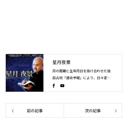
星月夜景
月の周期と生年月日を掛け合わせた独
自占術「運命予報」により、日々変化
する運気の流れを読み解く占い師。こ
れまでに4万人以上を鑑定。
前の記事
次の記事