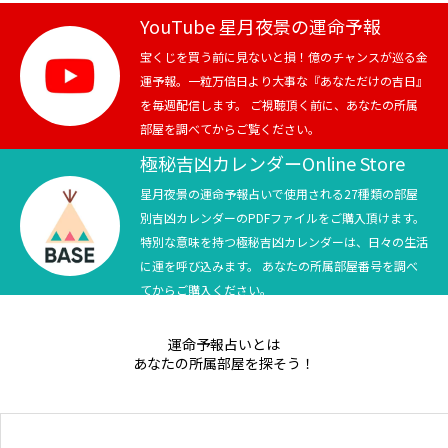
YouTube 星月夜景の運命予報
宝くじを買う前に見ないと損！億のチャンスが巡る金
運予報。一粒万倍日より大事な『あなただけの吉日』
を毎週配信します。 ご視聴頂く前に、あなたの所属
部屋を調べてからご覧ください。
極秘吉凶カレンダーOnline Store
星月夜景の運命予報占いで使用される27種類の部屋
別吉凶カレンダーのPDFファイルをご購入頂けます。
特別な意味を持つ極秘吉凶カレンダーは、日々の生活
に運を呼び込みます。 あなたの所属部屋番号を調べ
てからご購入ください。
運命予報占いとは
あなたの所属部屋を探そう！