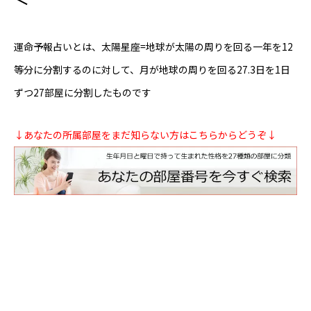
芸能界
運命予報占いとは、太陽星座=地球が太陽の周りを回る一年を12
テニス
等分に分割するのに対して、月が地球の周りを回る27.3日を1日
ずつ27部屋に分割したものです
スポーツ
競馬
↓あなたの所属部屋をまだ知らない方はこちらからどうぞ↓
社会
テニス四大大会・五輪
テニス四大大会・五輪
鑑定及び出演依頼
YouTube