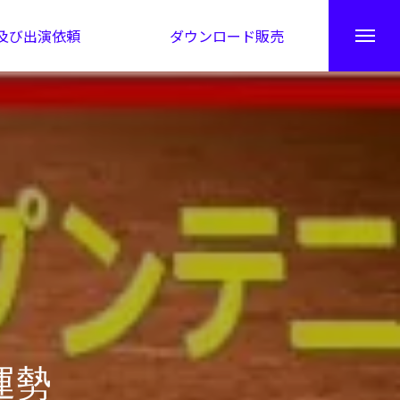
及び出演依頼
ダウンロード販売
秘伝公開！吉凶カレンダー
運勢