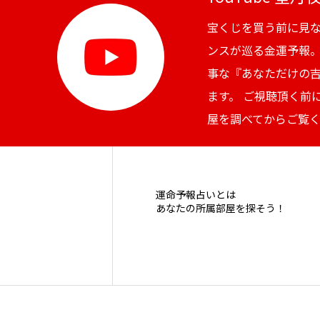
宝くじを買う前に見
ンスが巡る金運予報
事な『あなただけの
ます。 ご視聴頂く前
屋を調べてからご覧
運命予報占いとは
あなたの所属部屋を探そう！