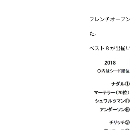
フレンチオープ
YouTube
た。
ベスト８が出揃
Online Store