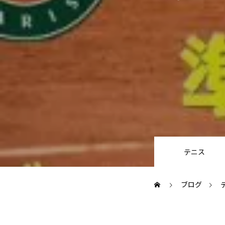
ブログ
お知らせ
スポーツ
競馬
テニス四大大会・五輪
テニス
テニス四大大会・五輪
ブログ
鑑定及び出演依頼