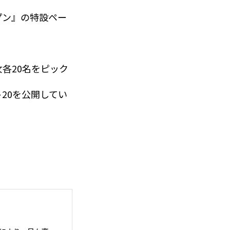
プン』の特設ペー
各20名をピック
20を公開してい