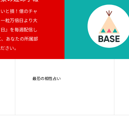
ないと損！億のチャ
。一粒万倍日より大
吉日』を毎週配信し
に、あなたの所属部
ください。
最恐の相性占い