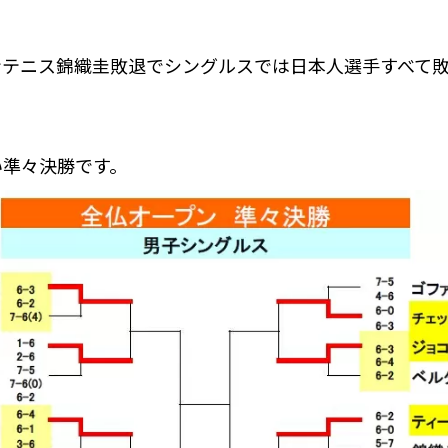
ンテニス錦織圭敗退でシングルスでは日本人選手すべて
い準々決勝です。