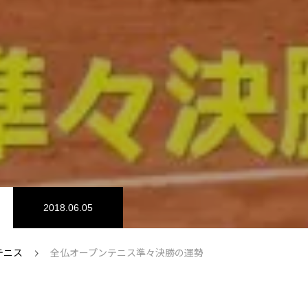
芸能界
社会
2018.06.05
テニス
全仏オープンテニス準々決勝の運勢