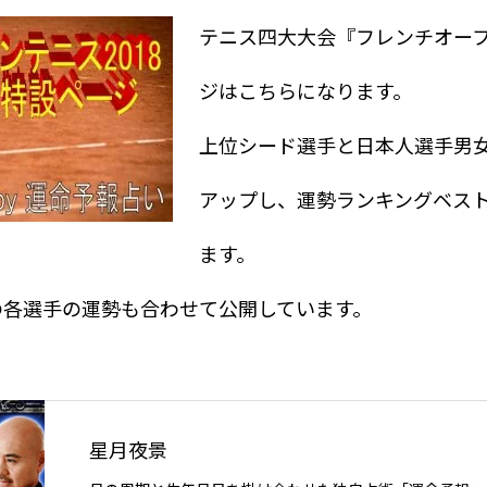
テニス四大大会『フレンチオー
ジはこちらになります。
上位シード選手と日本人選手男女
アップし、運勢ランキングベスト
ます。
の各選手の運勢も合わせて公開しています。
星月夜景