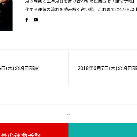
月の周期と生年月日を掛け合わせた独自占術「運命予報」
化する運気の流れを読み解く占い師。これまでに4万人以
月6日(水)の凶日部屋
2018年6月7日(木)の凶日
月夜景の運命予報